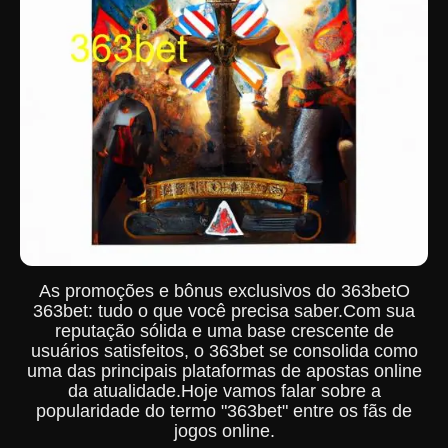
As promoções e bônus exclusivos do 363betO
363bet: tudo o que você precisa saber.Com sua
reputação sólida e uma base crescente de
usuários satisfeitos, o 363bet se consolida como
uma das principais plataformas de apostas online
da atualidade.Hoje vamos falar sobre a
popularidade do termo "363bet" entre os fãs de
jogos online.