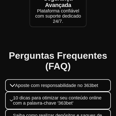
Avançada
Plataforma confiável
com suporte dedicado
24/7.
Perguntas Frequentes
(FAQ)
Aposte com responsabilidade no 363bet
Descubra as vantagens de utilizar
10 dicas para otimizar seu conteúdo online
'363bet' em suas apostas esportivas.O
com a palavra-chave '363bet'
serviço de atendimento ao cliente do
363bet está disponível 24 horas por
No 363bet, a diversão nunca acaba!
Saiba como realizar depósitos e saques de
dia, 7 dias por semana, para ajudar os