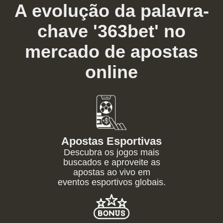
A evolução da palavra-
chave '363bet' no
mercado de apostas
online
Apostas Esportivas
Descubra os jogos mais
buscados e aproveite as
apostas ao vivo em
eventos esportivos globais.