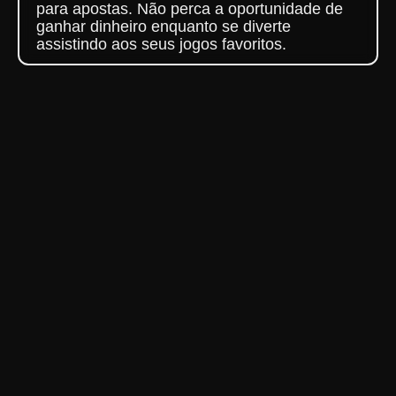
para apostas. Não perca a oportunidade de
ganhar dinheiro enquanto se diverte
assistindo aos seus jogos favoritos.
Participe de promoções especiais e
concorra a prêmios incríveis no
363bet..363bet mobile: aposte a
qualquer hora, em qualquer lugar